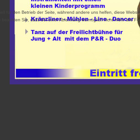
ell für den Betrieb der Seite, während andere uns helfen, diese Websi
 beachten Sie, dass bei einer Ablehnung womöglich nicht mehr alle Fun