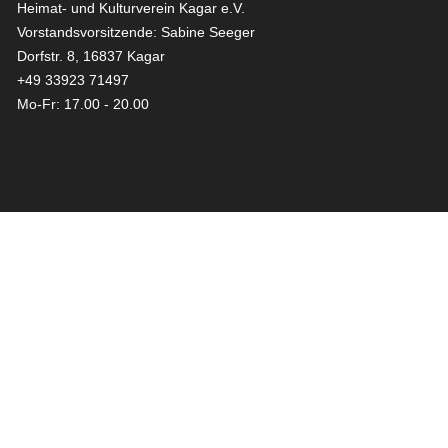
Heimat- und Kulturverein Kagar e.V.
Vorstandsvorsitzende: Sabine Seeger
Dorfstr. 8, 16837 Kagar
+49 33923 71497
Mo-Fr: 17.00 - 20.00