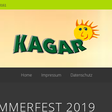
8161
Home
Impressum
Datenschutz
MMERFEST 2019