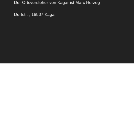
Der Ortsvorsteher von Kagar ist Marc Herzog
Dorfstr. , 16837 Kagar