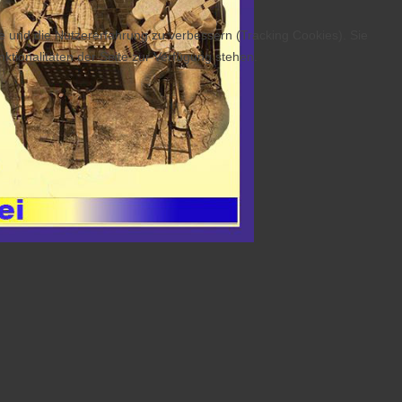
te und die Nutzererfahrung zu verbessern (Tracking Cookies). Sie
ktionalitäten der Seite zur Verfügung stehen.