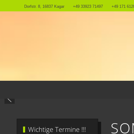
Dorfstr. 8, 16837 Kagar
+49 33923 71497
+49 171 612
SO
Wichtige Termine !!!