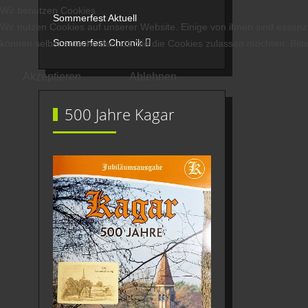
Wir benutzen Cookies
Sommerfest Aktuell
Wir nutzen Cookies auf unserer Website. Einige von ihnen sind essenzi
Sommerfest Chronik
können selbst entscheiden, ob Sie die Cookies zulassen möchten. Bitte
Akzeptieren
Ablehnen
500 Jahre Kagar